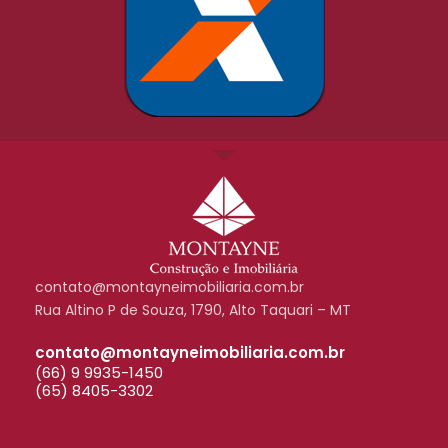
contato@montayneimobiliaria.com.br
Rua Altino P de Souza, 1790, Alto Taquari – MT
contato@montayneimobiliaria.com.br
(66) 9 9935-1450
(65) 8405-3302