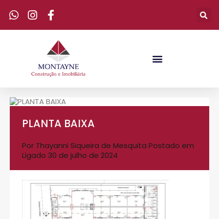
PLANTA BAIXA
Por
Thayanni Siqueira de Mesquita
Postado em
Ligado
30 de julho de 2024