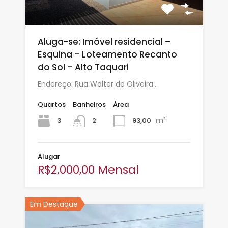
Aluga-se: Imóvel residencial –
Esquina – Loteamento Recanto
do Sol – Alto Taquari
Endereço: Rua Walter de Oliveira…
Quartos
Banheiros
Área
m²
3
93,00
2
Alugar
R$2.000,00 Mensal
Em Destaque