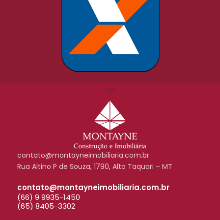
contato@montayneimobiliaria.com.br
Rua Altino P de Souza, 1790, Alto Taquari – MT
contato@montayneimobiliaria.com.br
(66) 9 9935-1450
(65) 8405-3302