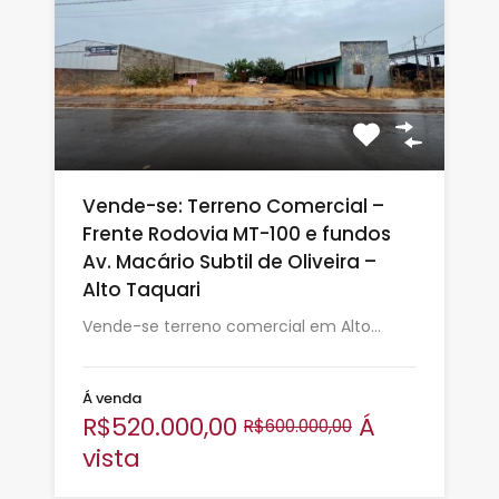
Vende-se: Terreno Comercial –
Frente Rodovia MT-100 e fundos
Av. Macário Subtil de Oliveira –
Alto Taquari
Vende-se terreno comercial em Alto…
Á venda
R$520.000,00
Á
R$600.000,00
vista