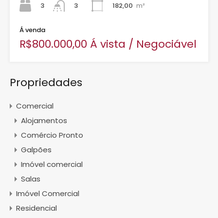
3
182,00
m²
3
Á venda
R$800.000,00 Á vista / Negociável
Propriedades
Comercial
Alojamentos
Comércio Pronto
Galpões
Imóvel comercial
Salas
Imóvel Comercial
Residencial