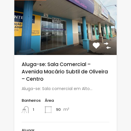
Aluga-se: Sala Comercial –
Avenida Macário Subtil de Oliveira
– Centro
Aluga-se: Sala comercial em Alto…
Banheiros
Área
m²
90
1
Alugar