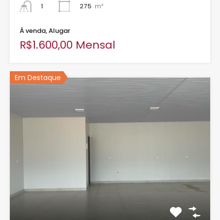
275
m²
1
Á venda, Alugar
R$1.600,00 Mensal
Em Destaque