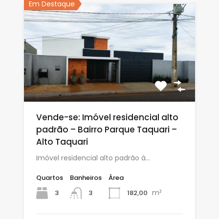
Em Destaque
Vende-se: Imóvel residencial alto
padrão – Bairro Parque Taquari –
Alto Taquari
Imóvel residencial alto padrão à…
Quartos
Banheiros
Área
m²
3
182,00
3