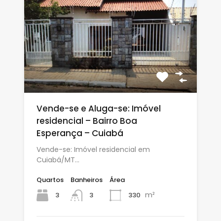
Vende-se e Aluga-se: Imóvel
residencial – Bairro Boa
Esperança – Cuiabá
Vende-se: Imóvel residencial em
Cuiabá/MT…
Quartos
Banheiros
Área
m²
3
330
3