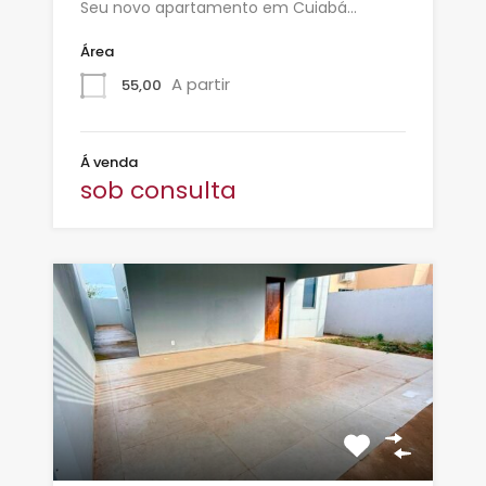
Seu novo apartamento em Cuiabá…
Área
A partir
55,00
Á venda
sob consulta