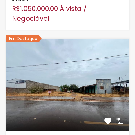
R$1.050.000,00 Á vista /
Negociável
Em Destaque