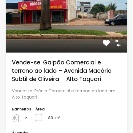
Vende-se: Galpão Comercial e
terreno ao lado – Avenida Macário
Subtil de Oliveira – Alto Taquari
Vende-se: Prédio Comercial e terreno ao lado em
Alto Taquari.…
Banheiros
Área
80
m²
2
Á venda