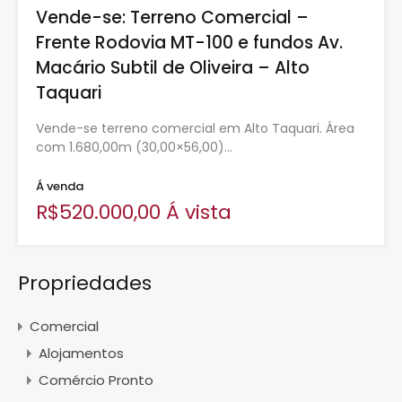
Vende-se: Terreno Comercial –
Frente Rodovia MT-100 e fundos Av.
Macário Subtil de Oliveira – Alto
Taquari
Vende-se terreno comercial em Alto Taquari. Área
com 1.680,00m (30,00×56,00)…
Á venda
R$520.000,00 Á vista
Propriedades
Comercial
Alojamentos
Comércio Pronto