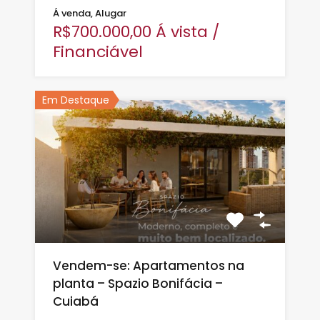
Á venda, Alugar
R$700.000,00 Á vista /
Financiável
Em Destaque
Vendem-se: Apartamentos na
planta – Spazio Bonifácia –
Cuiabá