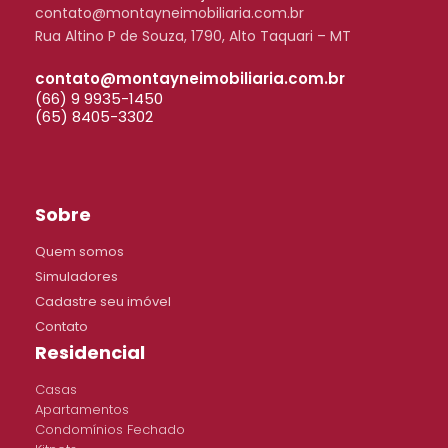
contato@montayneimobiliaria.com.br
Rua Altino P de Souza, 1790, Alto Taquari – MT
contato@montayneimobiliaria.com.br
(66) 9 9935-1450
(65) 8405-3302
Sobre
Quem somos
Simuladores
Cadastre seu imóvel
Contato
Residencial
Casas
Apartamentos
Condomínios Fechado