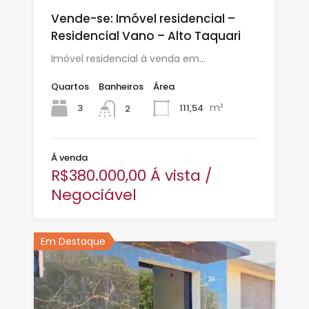
Vende-se: Imóvel residencial –
Residencial Vano – Alto Taquari
Imóvel residencial à venda em…
Quartos
Banheiros
Área
m³
3
111,54
2
Á venda
R$380.000,00 Á vista /
Negociável
Em Destaque