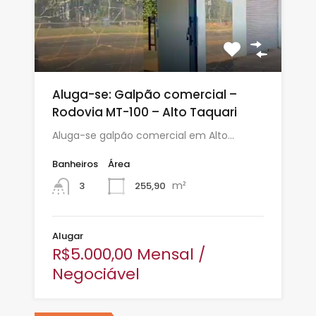
Aluga-se: Galpão comercial –
Rodovia MT-100 – Alto Taquari
Aluga-se galpão comercial em Alto…
Banheiros
Área
m²
255,90
3
Alugar
R$5.000,00 Mensal /
Negociável