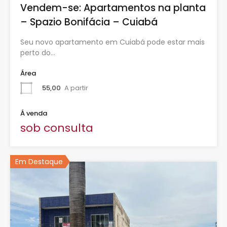
Vendem-se: Apartamentos na planta
– Spazio Bonifácia – Cuiabá
Seu novo apartamento em Cuiabá pode estar mais
perto do…
Área
55,00
A partir
Á venda
sob consulta
Em Destaque