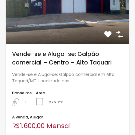
Vende-se e Aluga-se: Galpão
comercial – Centro – Alto Taquari
Vende-se e Aluga-se: Galpão comercial em Alto
Taquari/MT. Localizado nas…
Banheiros
Área
275
m²
1
Á venda, Alugar
R$1.600,00 Mensal