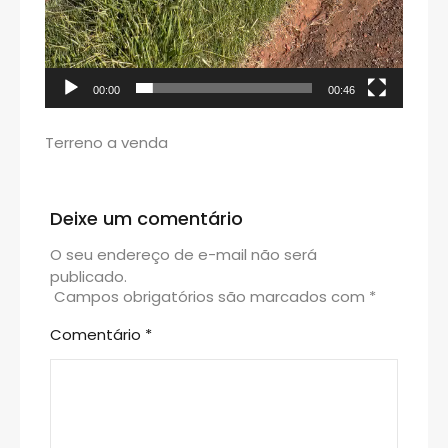
00:00
00:46
Terreno a venda
Deixe um comentário
O seu endereço de e-mail não será
publicado.
Campos obrigatórios são marcados com
*
Comentário
*