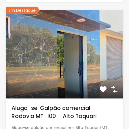
Em Destaque
Aluga-se: Galpão comercial –
Rodovia MT-100 – Alto Taquari
Aluga-se galpão comercial em Alto Taquari/MT,