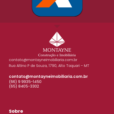
contato@montayneimobiliaria.com.br
Rua Altino P de Souza, 1790, Alto Taquari – MT
contato@montayneimobiliaria.com.br
(66) 9 9935-1450
(65) 8405-3302
Sobre