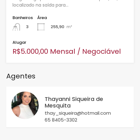
localizado na saída para…
Banheiros
Área
255,90
m²
3
Alugar
R$5.000,00 Mensal / Negociável
Agentes
Thayanni Siqueira de
Mesquita
thay_siqueira@hotmail.com
65 8405-3302