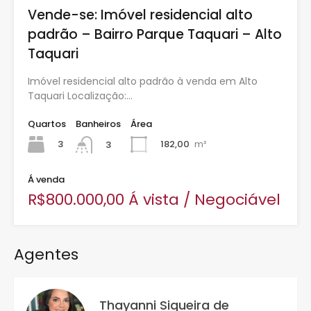
Vende-se: Imóvel residencial alto
padrão – Bairro Parque Taquari – Alto
Taquari
Imóvel residencial alto padrão à venda em Alto
Taquari Localização:…
Quartos
Banheiros
Área
3
182,00
m²
3
Á venda
R$800.000,00 Á vista / Negociável
Agentes
Thayanni Siqueira de