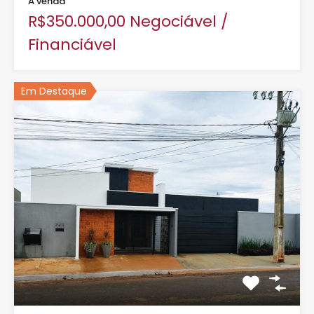
Á venda
R$350.000,00 Negociável /
Financiável
Em Destaque