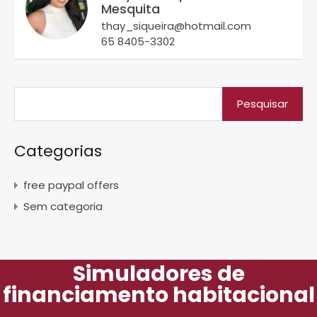
Mesquita
thay_siqueira@hotmail.com
65 8405-3302
Categorias
free paypal offers
Sem categoria
Simuladores de
financiamento habitacional