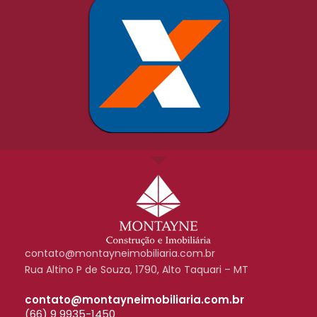
contato@montayneimobiliaria.com.br
Rua Altino P de Souza, 1790, Alto Taquari – MT
contato@montayneimobiliaria.com.br
(66) 9 9935-1450