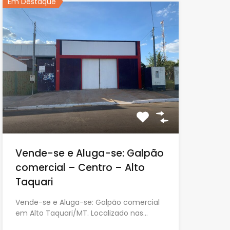
Em Destaque
Vende-se e Aluga-se: Galpão
comercial – Centro – Alto
Taquari
Vende-se e Aluga-se: Galpão comercial
em Alto Taquari/MT. Localizado nas…