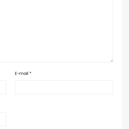
E-mail
*