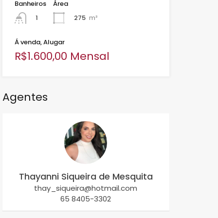
Banheiros
Área
275
m²
1
Á venda, Alugar
R$1.600,00 Mensal
Agentes
Thayanni Siqueira de Mesquita
thay_siqueira@hotmail.com
65 8405-3302