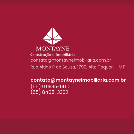
contato@montayneimobiliaria.com.br
Rua Altino P de Souza, 1790, Alto Taquari – MT
contato@montayneimobiliaria.com.br
(66) 9 9935-1450
(65) 8405-3302