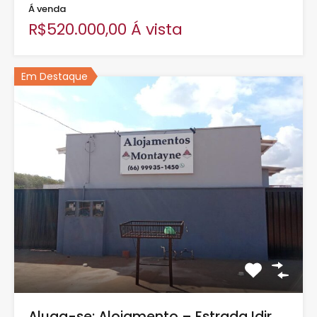
Á venda
R$520.000,00 Á vista
Em Destaque
Aluga-se: Alojamento – Estrada Idir