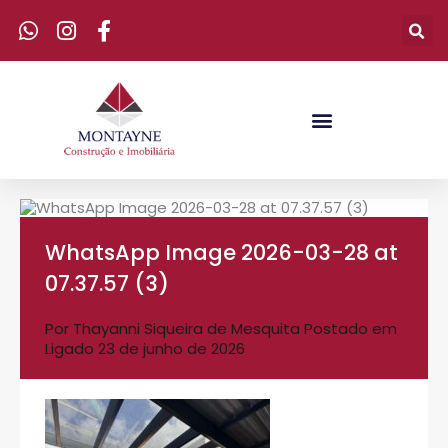
WhatsApp Image 2026-03-28 at
07.37.57 (3)
Por
Thayanni Siqueira de Mesquita
Postado em
Ligado
23 de junho de 2026