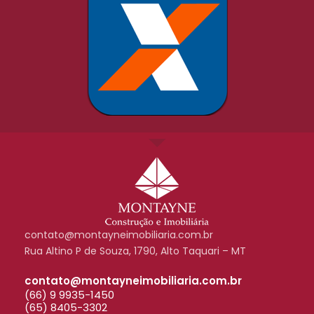
contato@montayneimobiliaria.com.br
Rua Altino P de Souza, 1790, Alto Taquari – MT
contato@montayneimobiliaria.com.br
(66) 9 9935-1450
(65) 8405-3302