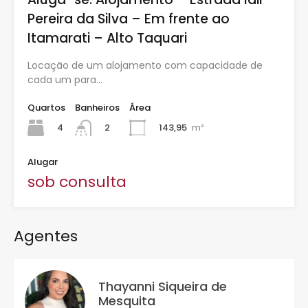
Pereira da Silva – Em frente ao
Itamarati – Alto Taquari
Locação de um alojamento com capacidade de
cada um para…
Quartos
Banheiros
Área
4
143,95
m²
2
Alugar
sob consulta
Agentes
Thayanni Siqueira de
Mesquita