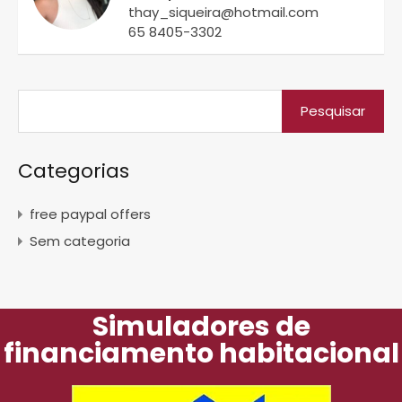
thay_siqueira@hotmail.com
65 8405-3302
Categorias
free paypal offers
Sem categoria
Simuladores de
financiamento habitacional