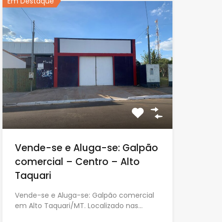
Em Destaque
Vende-se e Aluga-se: Galpão
comercial – Centro – Alto
Taquari
Vende-se e Aluga-se: Galpão comercial
em Alto Taquari/MT. Localizado nas…