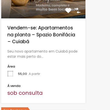
Vendem-se: Apartamentos
na planta – Spazio Bonifácia
– Cuiabá
Seu novo apartamento em Cuiabá pode
estar mais perto do…
Área
55,00
A partir
Á venda
sob consulta