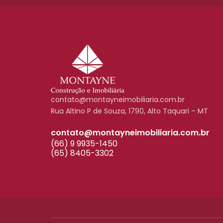
contato@montayneimobiliaria.com.br
Rua Altino P de Souza, 1790, Alto Taquari – MT
contato@montayneimobiliaria.com.br
(66) 9 9935-1450
(65) 8405-3302