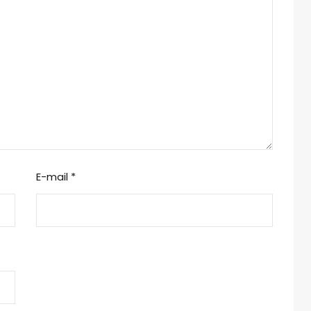
E-mail
*