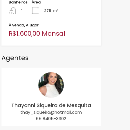
Banheiros
Área
275
m²
1
Á venda, Alugar
R$1.600,00 Mensal
Agentes
Thayanni Siqueira de Mesquita
thay_siqueira@hotmail.com
65 8405-3302