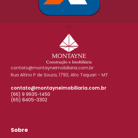
contato@montayneimobiliaria.com.br
Rua Altino P de Souza, 1790, Alto Taquari – MT
contato@montayneimobiliaria.com.br
(66) 9 9935-1450
(65) 8405-3302
Sobre