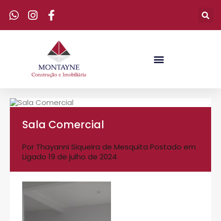
Sala Comercial
Por
Thayanni Siqueira de Mesquita
Postado em
Ligado
19 de julho de 2024