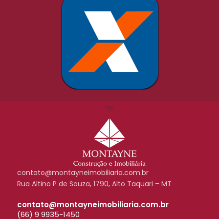
contato@montayneimobiliaria.com.br
Rua Altino P de Souza, 1790, Alto Taquari – MT
contato@montayneimobiliaria.com.br
(66) 9 9935-1450