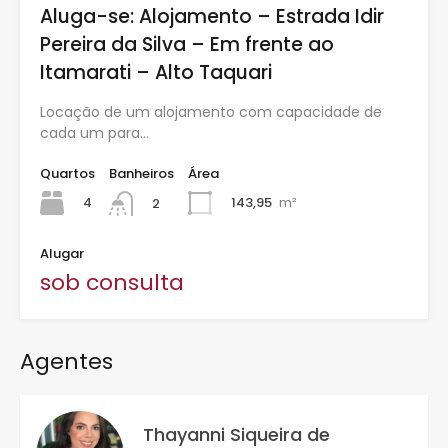
Aluga-se: Alojamento – Estrada Idir
Pereira da Silva – Em frente ao
Itamarati – Alto Taquari
Locação de um alojamento com capacidade de
cada um para…
Quartos
Banheiros
Área
4
143,95
m²
2
Alugar
sob consulta
Agentes
Thayanni Siqueira de