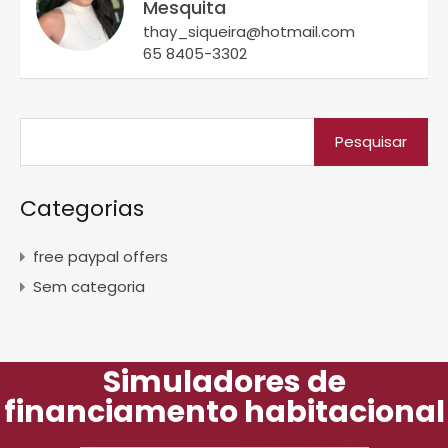
Mesquita
thay_siqueira@hotmail.com
65 8405-3302
Categorias
free paypal offers
Sem categoria
Simuladores de
financiamento habitacional