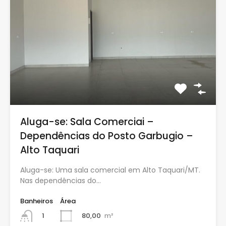
Aluga-se: Sala Comerciai –
Dependências do Posto Garbugio –
Alto Taquari
Aluga-se: Uma sala comercial em Alto Taquari/MT.
Nas dependências do…
Banheiros
Área
80,00
m²
1