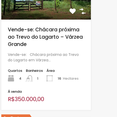
Vende-se: Chácara próxima
ao Trevo do Lagarto – Várzea
Grande
Vende-se: Chácara próxima ao Trevo
do Lagarto em Várzea…
Quartos
Banheiros
Área
4
16
Hectares
1
Á venda
R$350.000,00