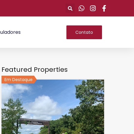
uladores
Contato
Featured Properties
Em Destaque