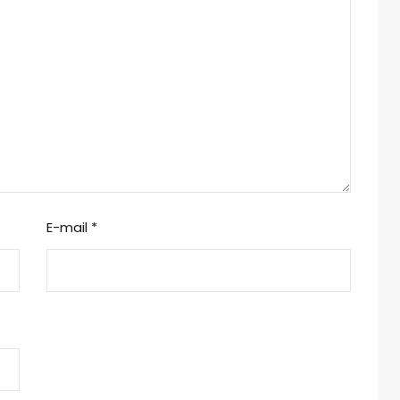
E-mail
*