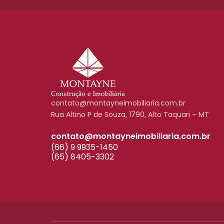
contato@montayneimobiliaria.com.br
Rua Altino P de Souza, 1790, Alto Taquari – MT
contato@montayneimobiliaria.com.br
(66) 9 9935-1450
(65) 8405-3302