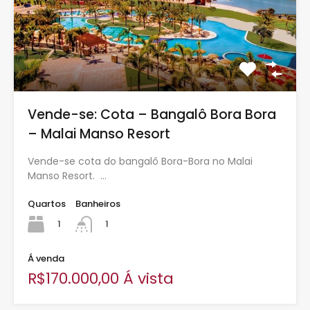
Vende-se: Cota – Bangalô Bora Bora
– Malai Manso Resort
Vende-se cota do bangalô Bora-Bora no Malai
Manso Resort. …
Quartos
Banheiros
1
1
Á venda
R$170.000,00 Á vista