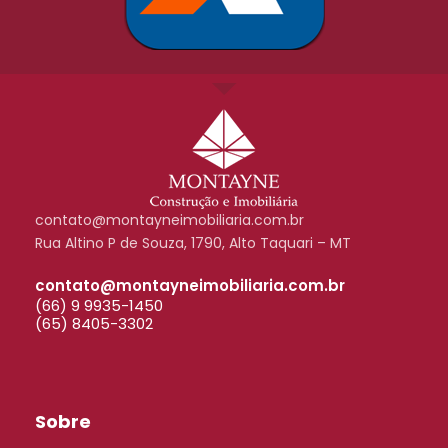
contato@montayneimobiliaria.com.br
Rua Altino P de Souza, 1790, Alto Taquari – MT
contato@montayneimobiliaria.com.br
(66) 9 9935-1450
(65) 8405-3302
Sobre