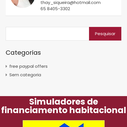
thay_siqueira@hotmail.com
65 8405-3302
Categorias
free paypal offers
Sem categoria
Simuladores de
financiamento habitacional