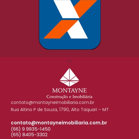
contato@montayneimobiliaria.com.br
Rua Altino P de Souza, 1790, Alto Taquari – MT
contato@montayneimobiliaria.com.br
(66) 9 9935-1450
(65) 8405-3302