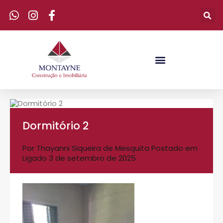
Dormitório 2
Por
Thayanni Siqueira de Mesquita
Postado em
Ligado
3 de setembro de 2025