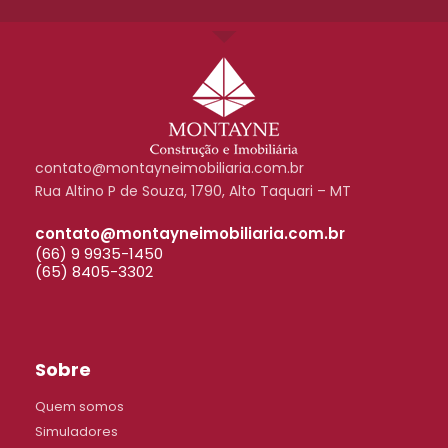
contato@montayneimobiliaria.com.br
Rua Altino P de Souza, 1790, Alto Taquari – MT
contato@montayneimobiliaria.com.br
(66) 9 9935-1450
(65) 8405-3302
Sobre
Quem somos
Simuladores