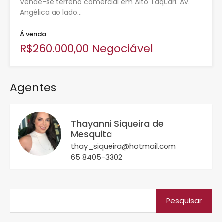
Vende-se terreno comercial em Alto Taquari. Av.
Angélica ao lado…
Á venda
R$260.000,00 Negociável
Agentes
Thayanni Siqueira de
Mesquita
thay_siqueira@hotmail.com
65 8405-3302