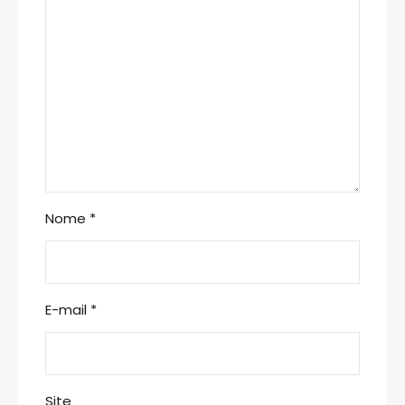
Nome
*
E-mail
*
Site