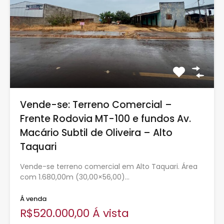
Vende-se: Terreno Comercial –
Frente Rodovia MT-100 e fundos Av.
Macário Subtil de Oliveira – Alto
Taquari
Vende-se terreno comercial em Alto Taquari. Área
com 1.680,00m (30,00×56,00)…
Á venda
R$520.000,00 Á vista