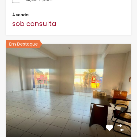
Á venda
sob consulta
Em Destaque