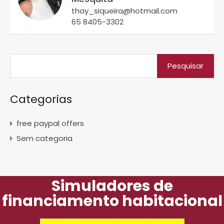
thay_siqueira@hotmail.com
65 8405-3302
Categorias
free paypal offers
Sem categoria
Simuladores de
financiamento habitacional