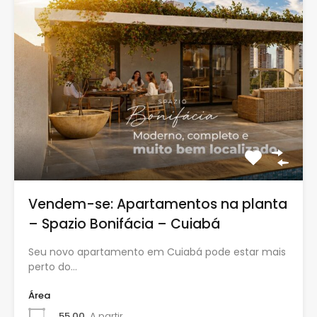
Vendem-se: Apartamentos na planta
– Spazio Bonifácia – Cuiabá
Seu novo apartamento em Cuiabá pode estar mais
perto do…
Área
55,00
A partir