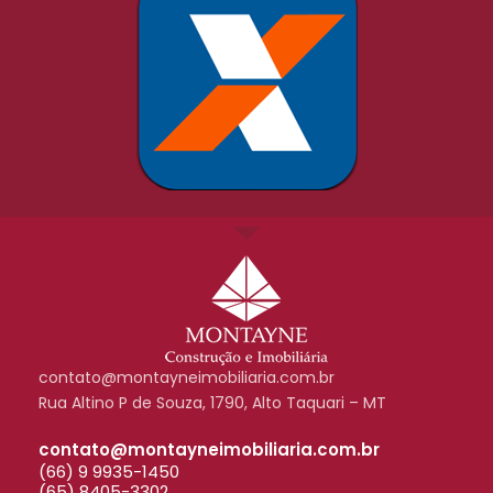
contato@montayneimobiliaria.com.br
Rua Altino P de Souza, 1790, Alto Taquari – MT
contato@montayneimobiliaria.com.br
(66) 9 9935-1450
(65) 8405-3302