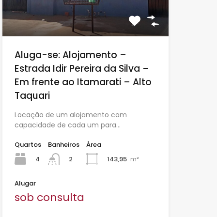
Aluga-se: Alojamento –
Estrada Idir Pereira da Silva –
Em frente ao Itamarati – Alto
Taquari
Locação de um alojamento com
capacidade de cada um para…
Quartos
Banheiros
Área
4
143,95
m²
2
Alugar
sob consulta