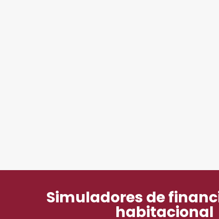
Simuladores de finan
habitacional