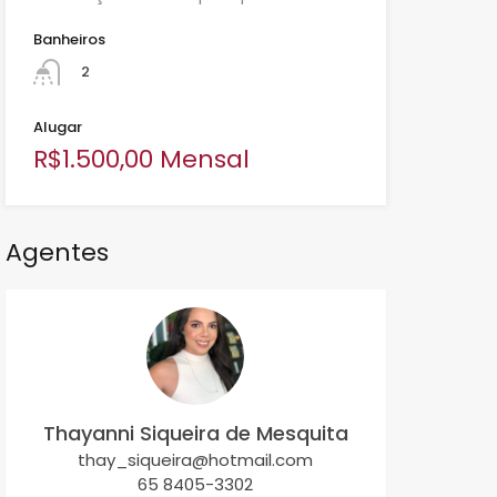
Banheiros
2
Alugar
R$1.500,00 Mensal
Agentes
Thayanni Siqueira de Mesquita
thay_siqueira@hotmail.com
65 8405-3302