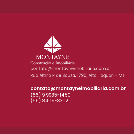
contato@montayneimobiliaria.com.br
Rua Altino P de Souza, 1790, Alto Taquari – MT
contato@montayneimobiliaria.com.br
(66) 9 9935-1450
(65) 8405-3302