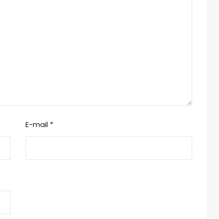
E-mail
*