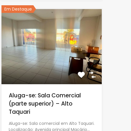
Em Destaque
Aluga-se: Sala Comercial
(parte superior) – Alto
Taquari
Aluga-se: Sala comercial em Alto Taquari.
Localização: Avenida principal Macário…