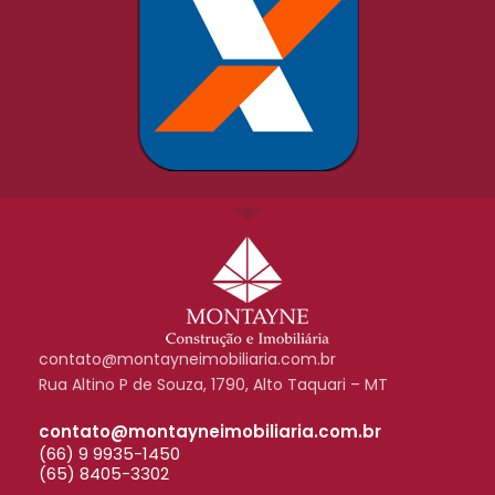
contato@montayneimobiliaria.com.br
Rua Altino P de Souza, 1790, Alto Taquari – MT
contato@montayneimobiliaria.com.br
(66) 9 9935-1450
(65) 8405-3302