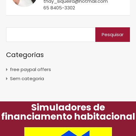
thay_siqueira@hotmail.com
65 8405-3302
Categorias
free paypal offers
Sem categoria
Simuladores de
financiamento habitacional