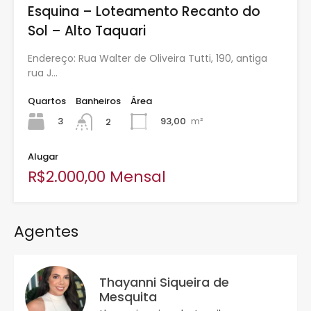
Esquina – Loteamento Recanto do
Sol – Alto Taquari
Endereço: Rua Walter de Oliveira Tutti, 190, antiga
rua J…
Quartos
Banheiros
Área
3
93,00
m²
2
Alugar
R$2.000,00 Mensal
Agentes
Thayanni Siqueira de
Mesquita