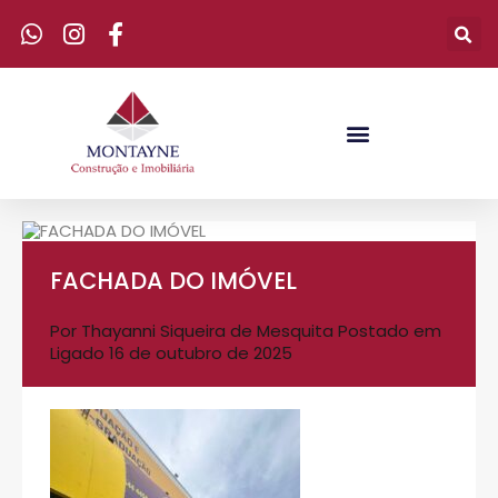
FACHADA DO IMÓVEL
Por
Thayanni Siqueira de Mesquita
Postado em
Ligado
16 de outubro de 2025