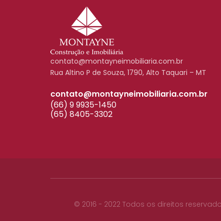
contato@montayneimobiliaria.com.br
Rua Altino P de Souza, 1790, Alto Taquari – MT
contato@montayneimobiliaria.com.br
(66) 9 9935-1450
(65) 8405-3302
© 2016 - 2022 Todos os direitos reservad