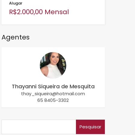
Alugar
R$2.000,00 Mensal
Agentes
Thayanni Siqueira de Mesquita
thay_siqueira@hotmail.com
65 8405-3302