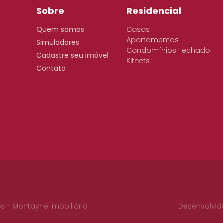
Sobre
Residencial
Quem somos
Casas
Apartamentos
Simuladores
Condomínios Fechado
Cadastre seu imóvel
Kitnets
Contato
os - Montayne Imobiliária
Desenvolvid