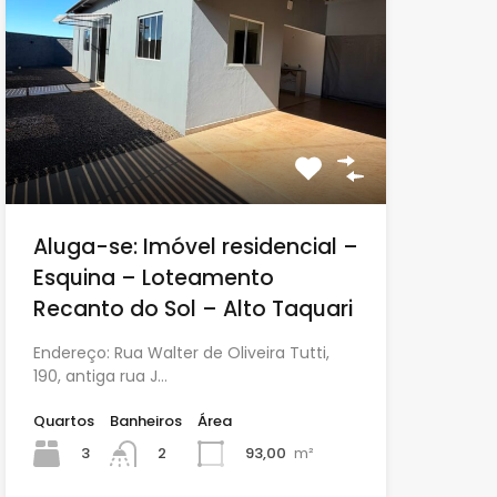
Aluga-se: Imóvel residencial –
Esquina – Loteamento
Recanto do Sol – Alto Taquari
Endereço: Rua Walter de Oliveira Tutti,
190, antiga rua J…
Quartos
Banheiros
Área
3
93,00
m²
2