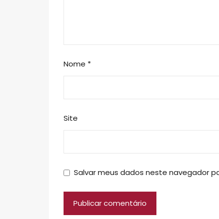
Nome
*
Site
Salvar meus dados neste navegador pa