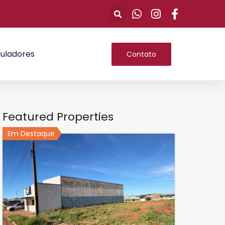
uladores
Contato
Featured Properties
Em Destaque