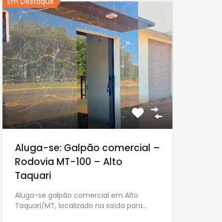
Em Destaque
Aluga-se: Galpão comercial –
Rodovia MT-100 – Alto
Taquari
Aluga-se galpão comercial em Alto
Taquari/MT, localizado na saída para…