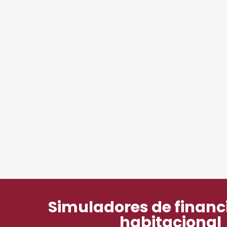
Simuladores de finan
habitacional