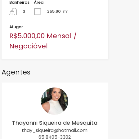
Banheiros
Área
255,90
m²
3
Alugar
R$5.000,00 Mensal /
Negociável
Agentes
Thayanni Siqueira de Mesquita
thay_siqueira@hotmail.com
65 8405-3302