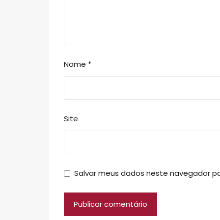
Nome
*
Site
Salvar meus dados neste navegador pa