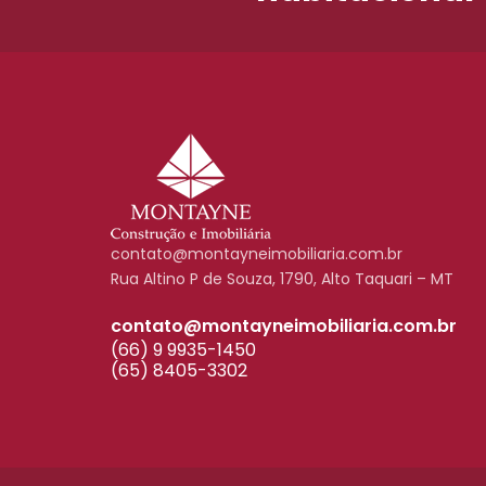
contato@montayneimobiliaria.com.br
Rua Altino P de Souza, 1790, Alto Taquari – MT
contato@montayneimobiliaria.com.br
(66) 9 9935-1450
(65) 8405-3302