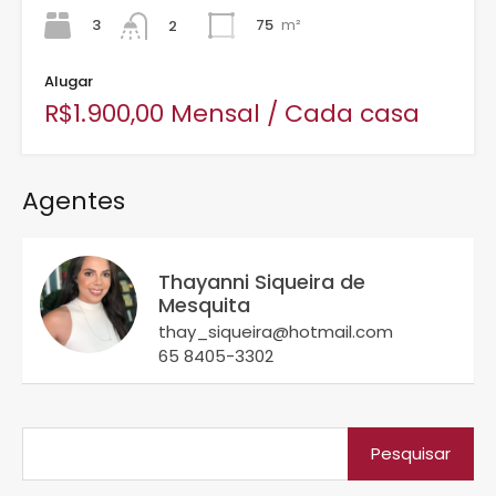
3
75
m²
2
Alugar
R$1.900,00 Mensal / Cada casa
Agentes
Thayanni Siqueira de
Mesquita
thay_siqueira@hotmail.com
65 8405-3302