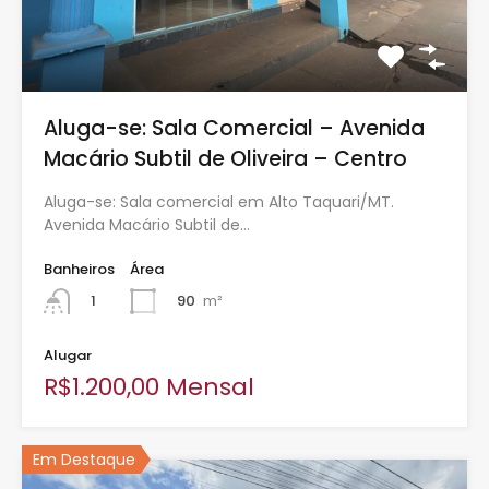
Aluga-se: Sala Comercial – Avenida
Macário Subtil de Oliveira – Centro
Aluga-se: Sala comercial em Alto Taquari/MT.
Avenida Macário Subtil de…
Banheiros
Área
90
m²
1
Alugar
R$1.200,00 Mensal
Em Destaque