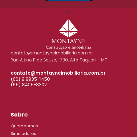
contato@montayneimobiliaria.com.br
Rua Altino P de Souza, 1790, Alto Taquari – MT
contato@montayneimobiliaria.com.br
(66) 9 9935-1450
(65) 8405-3302
Sobre
Quem somos
Simuladores