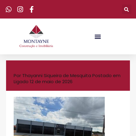
Por
Thayanni Siqueira de Mesquita
Postado em
Ligado
12 de maio de 2026