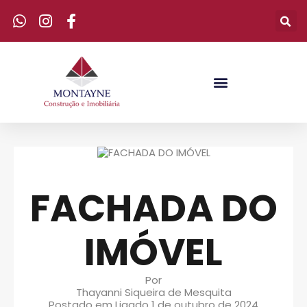
FACHADA DO
IMÓVEL
Por
Thayanni Siqueira de Mesquita
Postado em Ligado
1 de outubro de 2024