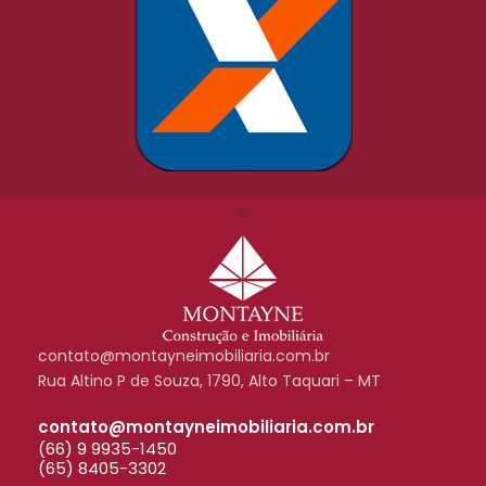
contato@montayneimobiliaria.com.br
Rua Altino P de Souza, 1790, Alto Taquari – MT
contato@montayneimobiliaria.com.br
(66) 9 9935-1450
(65) 8405-3302