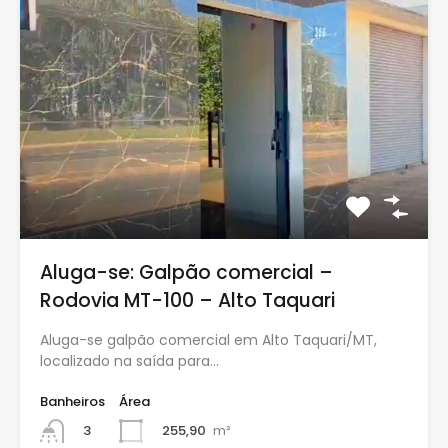
Aluga-se: Galpão comercial –
Rodovia MT-100 – Alto Taquari
Aluga-se galpão comercial em Alto Taquari/MT,
localizado na saída para…
Banheiros
Área
255,90
m²
3