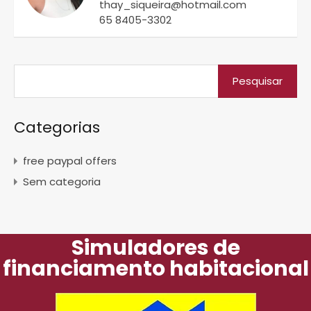
thay_siqueira@hotmail.com
65 8405-3302
Categorias
free paypal offers
Sem categoria
Simuladores de
financiamento habitacional