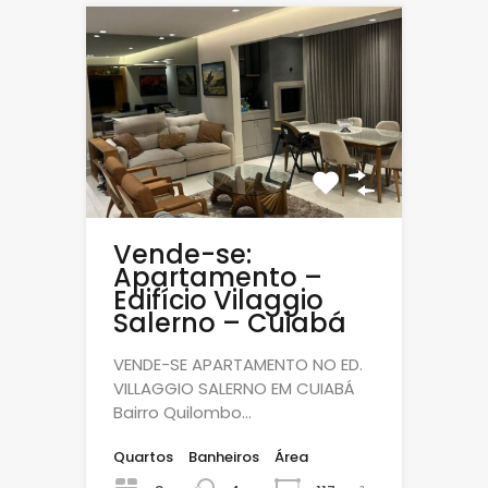
Vende-se:
Apartamento –
Edifício Vilaggio
Salerno – Cuiabá
VENDE-SE APARTAMENTO NO ED.
VILLAGGIO SALERNO EM CUIABÁ
Bairro Quilombo…
Quartos
Banheiros
Área