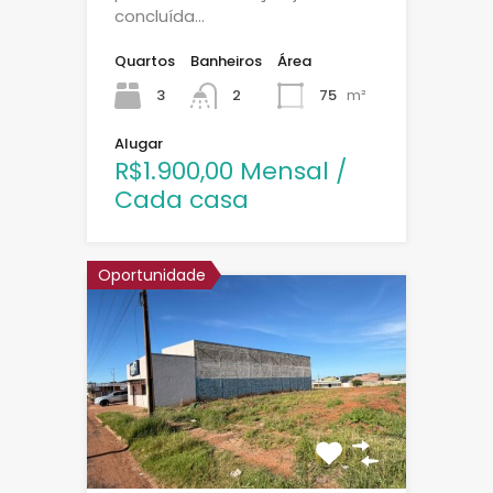
concluída…
Quartos
Banheiros
Área
3
75
m²
2
Alugar
R$1.900,00 Mensal /
Cada casa
Oportunidade