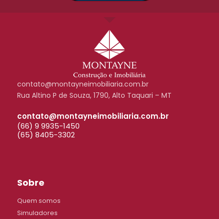
contato@montayneimobiliaria.com.br
Rua Altino P de Souza, 1790, Alto Taquari – MT
contato@montayneimobiliaria.com.br
(66) 9 9935-1450
(65) 8405-3302
Sobre
Quem somos
Simuladores