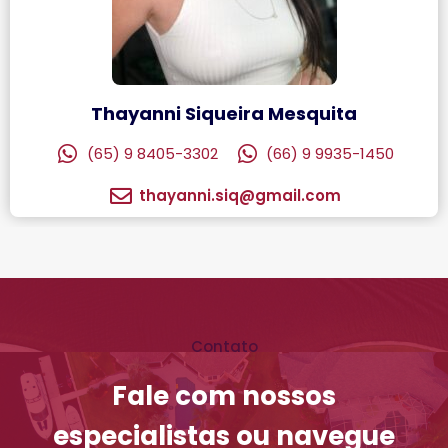
Thayanni Siqueira Mesquita
(65) 9 8405-3302
(66) 9 9935-1450
thayanni.siq@gmail.com
Contato
Fale com nossos
especialistas ou navegue