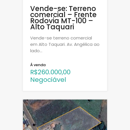
Vende-se: Terreno
comercial – Frente
Rodovia MT-100 –
Alto Taquari
Vende-se terreno comercial
em Alto Taquari. Av. Angélica ao
lado…
Á venda
R$260.000,00
Negociável