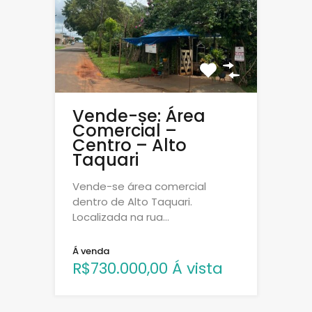
Vende-se: Área
Comercial –
Centro – Alto
Taquari
Vende-se área comercial
dentro de Alto Taquari.
Localizada na rua…
Á venda
R$730.000,00 Á vista