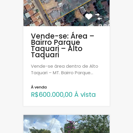
Vende-se: Área –
Bairro Parque
Taquari – Alto
Taquari
Vende-se área dentro de Alto
Taquari – MT. Bairro Parque…
Á venda
R$600.000,00 Á vista