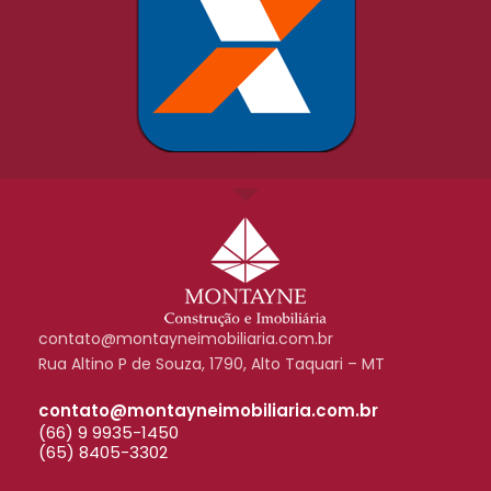
contato@montayneimobiliaria.com.br
Rua Altino P de Souza, 1790, Alto Taquari – MT
contato@montayneimobiliaria.com.br
(66) 9 9935-1450
(65) 8405-3302