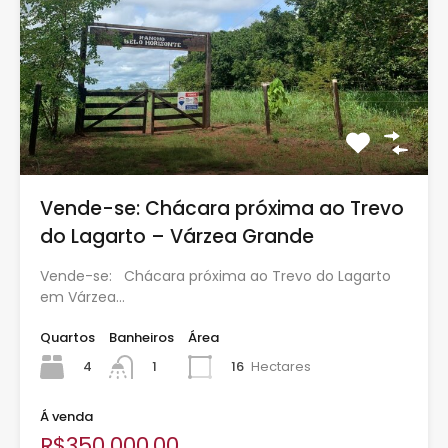
Vende-se: Chácara próxima ao Trevo
do Lagarto – Várzea Grande
Vende-se: Chácara próxima ao Trevo do Lagarto
em Várzea…
Quartos
Banheiros
Área
4
16
Hectares
1
Á venda
R$350.000,00