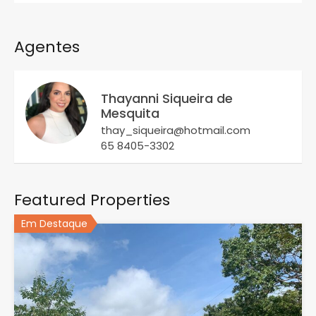
Agentes
Thayanni Siqueira de
Mesquita
thay_siqueira@hotmail.com
65 8405-3302
Featured Properties
Em Destaque