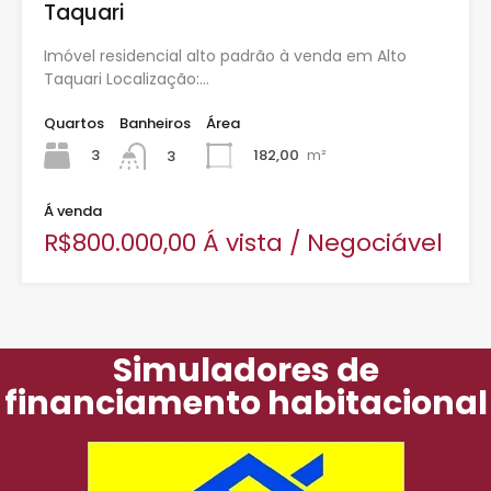
Taquari
Imóvel residencial alto padrão à venda em Alto
Taquari Localização:…
Quartos
Banheiros
Área
3
182,00
m²
3
Á venda
R$800.000,00 Á vista / Negociável
Simuladores de
financiamento habitacional