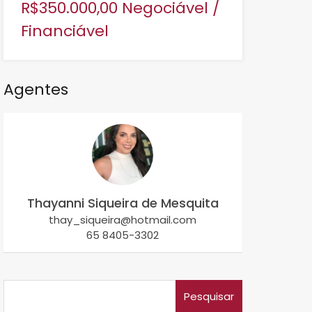
R$350.000,00 Negociável /
Financiável
Agentes
Thayanni Siqueira de Mesquita
thay_siqueira@hotmail.com
65 8405-3302