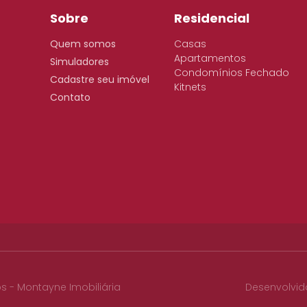
Sobre
Residencial
Quem somos
Casas
Apartamentos
Simuladores
Condomínios Fechado
Cadastre seu imóvel
Kitnets
Contato
os - Montayne Imobiliária
Desenvolvid