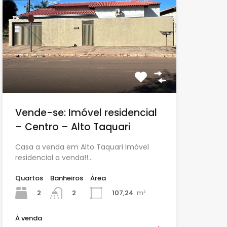
Vende-se: Imóvel residencial
– Centro – Alto Taquari
Casa a venda em Alto Taquari Imóvel
residencial a venda!!…
Quartos
Banheiros
Área
2
107,24
m²
2
Á venda