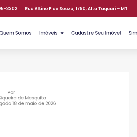
405-3302
Rua Altino P de Souza, 1790, Alto Taquari – MT
Quem Somos
Imóveis
Cadastre Seu Imóvel
Sim
Por
Siqueira de Mesquita
igado
18 de maio de 2026