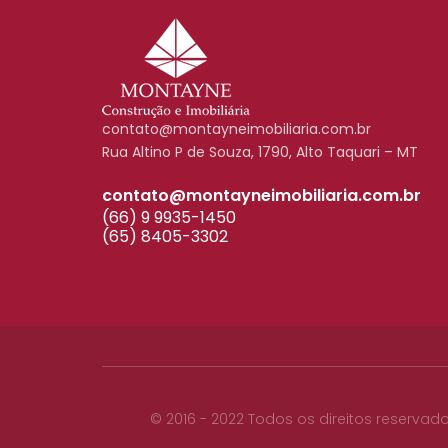
contato@montayneimobiliaria.com.br
Rua Altino P de Souza, 1790, Alto Taquari – MT
contato@montayneimobiliaria.com.br
(66) 9 9935-1450
(65) 8405-3302
© 2016 - 2022 Todos os direitos reservad