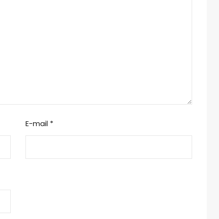
E-mail
*