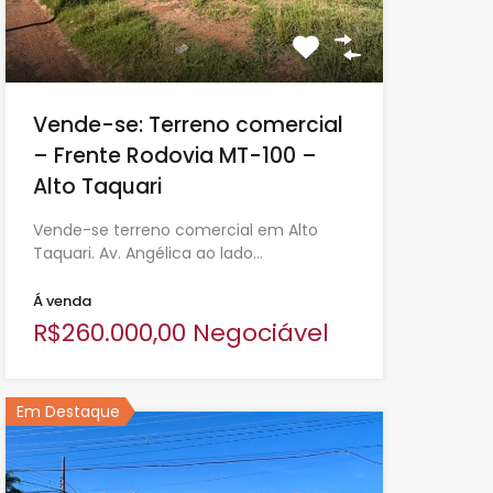
Vende-se: Terreno comercial
– Frente Rodovia MT-100 –
Alto Taquari
Vende-se terreno comercial em Alto
Taquari. Av. Angélica ao lado…
Á venda
R$260.000,00 Negociável
Em Destaque