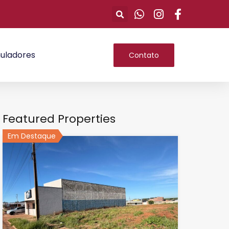
uladores
Contato
Featured Properties
Em Destaque